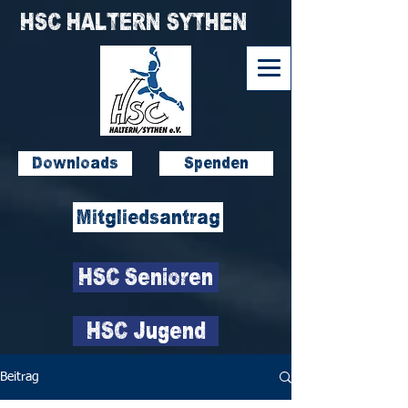
HSC HALTERN SYTHEN
Downloads
Spenden
Mitgliedsantrag
HSC Senioren
HSC Jugend
Beitrag