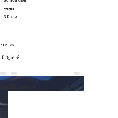
Schiedsrichter
Verein
3 Damen
2 Herren
Alle ansehen
Aktuelle Beiträge