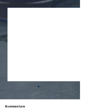
Alle ansehen
Aktuelle Beiträge
Kommentare