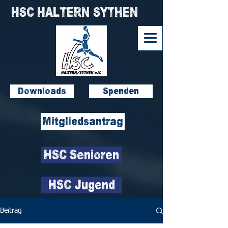
HSC HALTERN SYTHEN
Downloads
Spenden
Mitgliedsantrag
HSC Senioren
HSC Jugend
Beitrag