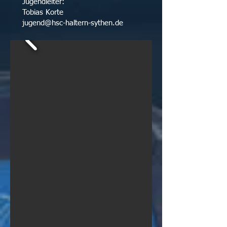
Jugendleiter:
Tobias Korte
jugend@hsc-haltern-sythen.de