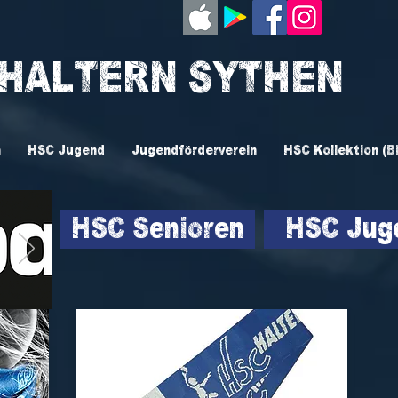
 HALTERN SYTHEN
n
HSC Jugend
Jugendförderverein
HSC Kollektion (B
HSC Senioren
HSC Jug