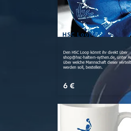
HSC Loop
Den HSC Loop könnt ihr direkt über
shop@hsc-haltern-sythen.de
, unter 
über welche Mannschaft dieser verteil
werden soll, bestellen.
6 €