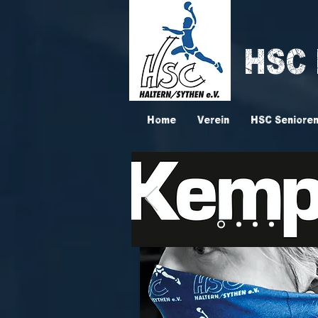
HSC
Home
Verein
HSC Seniore