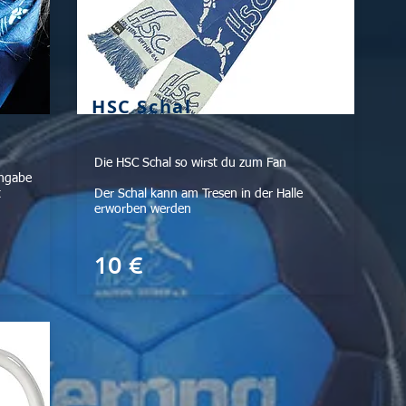
HSC Schal
Die HSC Schal so wirst du zum Fan
Angabe
t
Der Schal kann am Tresen in der Halle
erworben werden
10 €