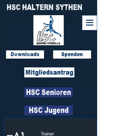
HSC HALTERN SYTHEN
Downloads
Spenden
Mitgliedsantrag
HSC Senioren
HSC Jugend
Trainer