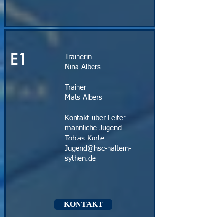
E1
Trainerin
Nina Albers
Trainer
Mats Albers
Kontakt über Leiter
männliche Jugend
Tobias Korte
Jugend@hsc-haltern-
sythen.de
KONTAKT