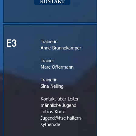
KONTAKT
E3
Trainerin
Anne Brannekämper
Trainer
Marc Offermann
Trainerin
Sina Neiling
Kontakt über Leiter
männliche Jugend
Tobias Korte
Jugend@hsc-haltern-
sythen.de