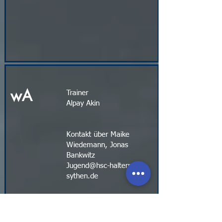
wA
Trainer
Alpay Akin
Kontakt über Maike
Wiedemann, Jonas
Bankwitz
Jugend@hsc-haltern-
sythen.de
KONTAKT