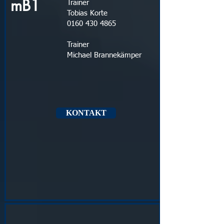
mB1
Trainer
Tobias Korte
0160 430 4865
Trainer
Michael Brannekämper
KONTAKT