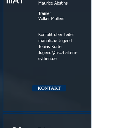
mA1
Maurice Abstins
Trainer
Volker Möllers
Kontakt über Leiter
männliche Jugend
Tobias Korte
Jugend@hsc-haltern-
sythen.de
KONTAKT