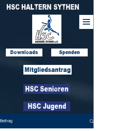
HSC HALTERN SYTHEN
Downloads
Spenden
Mitgliedsantrag
HSC Senioren
HSC Jugend
Beitrag