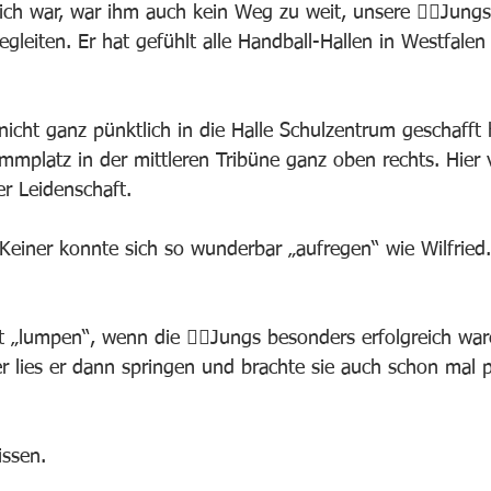
ch war, war ihm auch kein Weg zu weit, unsere 🤾‍♂️Jungs
gleiten. Er hat gefühlt alle Handball-Hallen in Westfalen
icht ganz pünktlich in die Halle Schulzentrum geschafft 
ammplatz in der mittleren Tribüne ganz oben rechts. Hier v
er Leidenschaft. 
 Keiner konnte sich so wunderbar „aufregen“ wie Wilfried
cht „lumpen“, wenn die 🤾‍♂️Jungs besonders erfolgreich war
r lies er dann springen und brachte sie auch schon mal p
ssen. 