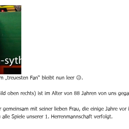
m „treuesten Fan“ bleibt nun leer 😥. 
 Bild oben rechts) ist im Alter von 88 Jahren von uns geg
r gemeinsam mit seiner lieben Frau, die einige Jahre vor
 alle Spiele unserer 1. Herrenmannschaft verfolgt. 