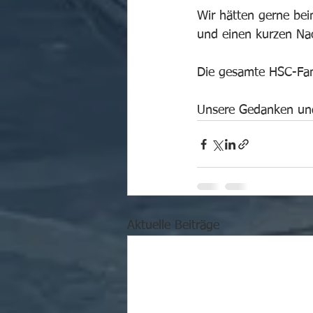
Wir hätten gerne bei
und einen kurzen Na
Die gesamte HSC-Fami
Unsere Gedanken und 
Aktuelle Beiträge