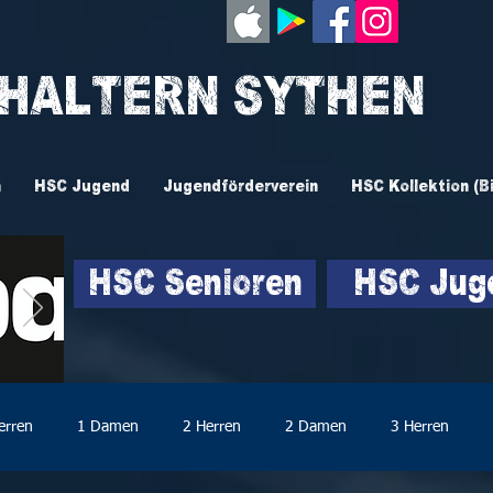
 HALTERN SYTHEN
n
HSC Jugend
Jugendförderverein
HSC Kollektion (B
HSC Senioren
HSC Jug
erren
1 Damen
2 Herren
2 Damen
3 Herren