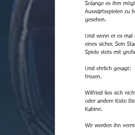
Solange es ihm mögli
Auswärtsspielen zu be
gesehen.
Und wenn er es mal n
eines sicher. Sein St
Spiele stets mit groß
Und ehrlich gesagt: 
freuen.
Wilfried lies sich ni
oder andere Kiste Bie
Kabine.
Wir werden ihn vermi