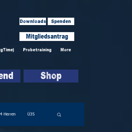
Downloads
Spenden
Mitgliedsantrag
igTime)
Probetraining
More
end
Shop
4 Herren
Ü35