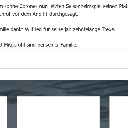
m -ohne Corona- nun letzten Saisonheimspiel seinen Platz
chruf vor dem Anpfiff durchgesagt.
lie dankt Wilfried für seine jahrzehntelange Treue. 
Mitgefühl sind bei seiner Familie.