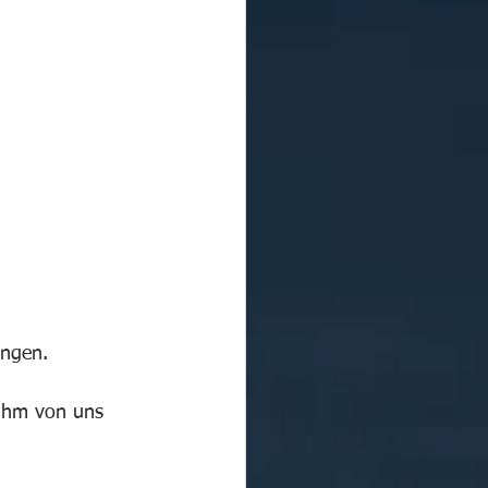
angen.
 ihm von uns 