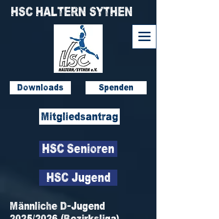
HSC HALTERN SYTHEN
Downloads
Spenden
Mitgliedsantrag
HSC Senioren
HSC Jugend
Männliche D-Jugend