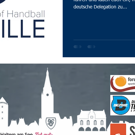
fahren und laden euch ein, m
deutsche Delegation zu...