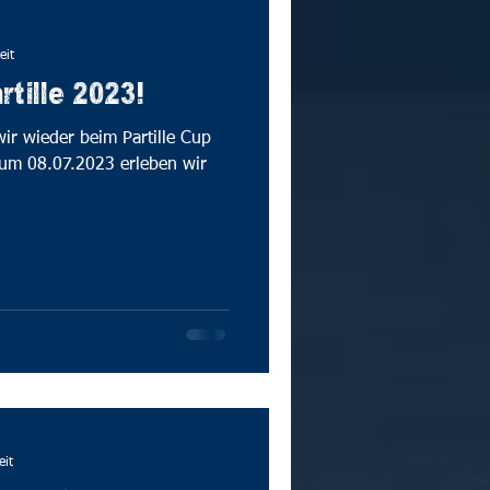
eit
tille 2023!
ir wieder beim Partille Cup
zum 08.07.2023 erleben wir
eit