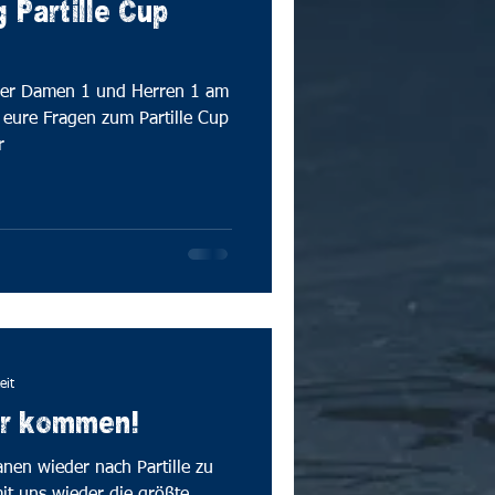
 Partille Cup
der Damen 1 und Herren 1 am
eure Fragen zum Partille Cup
r
eit
wir kommen!
lanen wieder nach Partille zu