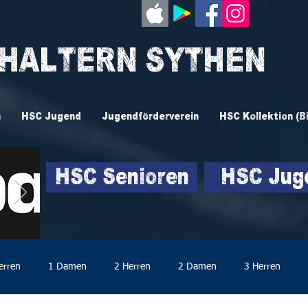
 HALTERN SYTHEN
n
HSC Jugend
Jugendförderverein
HSC Kollektion (B
HSC Senioren
HSC Jug
erren
1 Damen
2 Herren
2 Damen
3 Herren