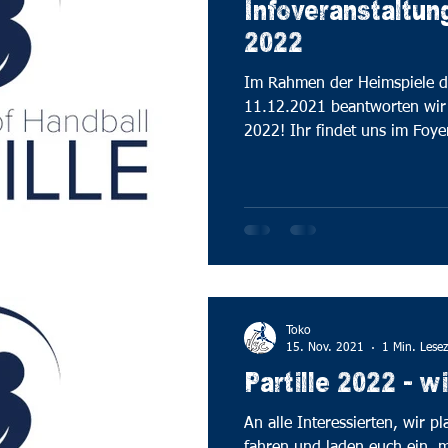
Infoveranstaltung
2022
Im Rahmen der Heimspiele 
11.12.2021 beantworten wir 
2022! Ihr findet uns im Foye
Toko
15. Nov. 2021
1 Min. Lesez
Partille 2022 - 
An alle Interessierten, wir p