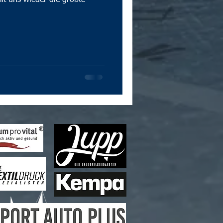
it uns wieder die größte